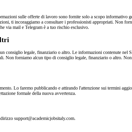
ormazioni sulle offerte di lavoro sono fornite solo a scopo informativo g
zioni, ti incoraggiamo a consultare i professionisti appropriati. Non forn
che via mail e Telegram è a tuo rischio esclusivo.
ltri
 consiglio legale, finanziario o altro. Le informazioni contenute nel Si
ali. Non forniamo alcun tipo di consiglio legale, finanziario o altro. No
mento. Lo faremo pubblicando e attirando l'attenzione sui termini aggiorna
cettazione formale della nuova avvertenza.
'indirizzo support@academicjobsitaly.com.