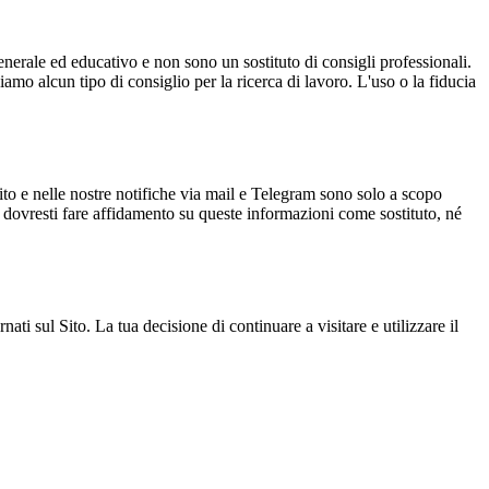
enerale ed educativo e non sono un sostituto di consigli professionali.
iamo alcun tipo di consiglio per la ricerca di lavoro. L'uso o la fiducia
to e nelle nostre notifiche via mail e Telegram sono solo a scopo
n dovresti fare affidamento su queste informazioni come sostituto, né
ti sul Sito. La tua decisione di continuare a visitare e utilizzare il