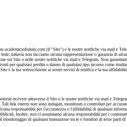
 su academicjobsitaly.com (il "Sito") e le nostre notifiche via mail e Te
a fede, tuttavia non facciamo alcuna rappresentazione o garanzia di alcun
azione sul Sito o nelle nostre notifiche via mail e Telegram. Non garanti
onti per qualsiasi perdita o danno di qualsiasi tipo incorso come risulta
 Sito e la tua sottoscrizione ai nostri servizi di notifica e la tua affidabil
tresti ricevere attraverso il Sito o le nostre notifiche via mail e Telegra
à. Tali link esterni non sono indagati, monitorati o controllati per accura
responsabilità per l'accuratezza o l'affidabilità di qualsiasi informazion
pubblicità. Inoltre, non ci assumiamo alcuna responsabilità per i contenu
onitoraggio di qualsiasi transazione tra te e fornitori di terze parti di 