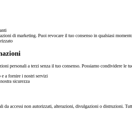
anti
rmazioni di marketing. Puoi revocare il tuo consenso in qualsiasi moment
rizzato
mazioni
ni personali a terzi senza il tuo consenso. Possiamo condividere le tue
e a fornire i nostri servizi
 nostra sicurezza
da accessi non autorizzati, alterazioni, divulgazioni o distruzioni. Tut