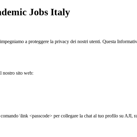
ademic Jobs Italy
 impegniamo a proteggere la privacy dei nostri utenti. Questa Informati
l nostro sito web:
il comando \link <passcode> per collegare la chat al tuo profilo su AJI,