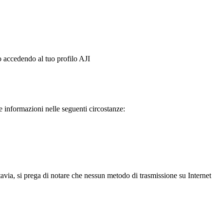
o accedendo al tuo profilo AJI
 informazioni nelle seguenti circostanze:
tavia, si prega di notare che nessun metodo di trasmissione su Internet