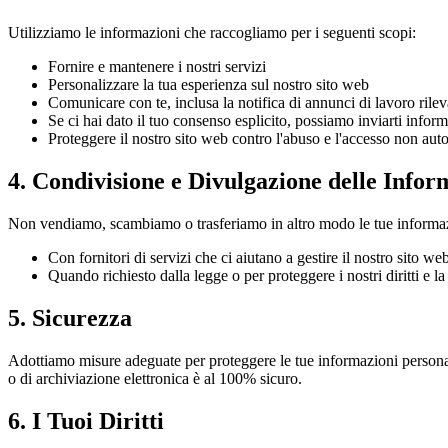
Utilizziamo le informazioni che raccogliamo per i seguenti scopi:
Fornire e mantenere i nostri servizi
Personalizzare la tua esperienza sul nostro sito web
Comunicare con te, inclusa la notifica di annunci di lavoro rilev
Se ci hai dato il tuo consenso esplicito, possiamo inviarti info
Proteggere il nostro sito web contro l'abuso e l'accesso non auto
4. Condivisione e Divulgazione delle Infor
Non vendiamo, scambiamo o trasferiamo in altro modo le tue informazio
Con fornitori di servizi che ci aiutano a gestire il nostro sito web 
Quando richiesto dalla legge o per proteggere i nostri diritti e la
5. Sicurezza
Adottiamo misure adeguate per proteggere le tue informazioni personali 
o di archiviazione elettronica è al 100% sicuro.
6. I Tuoi Diritti